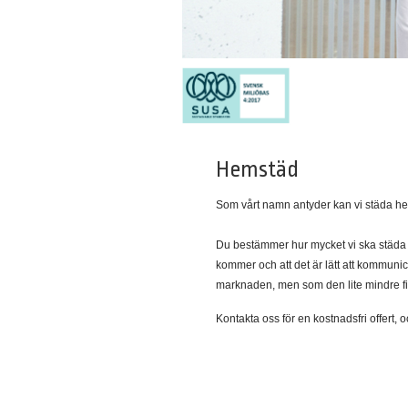
Hemstäd
Som vårt namn antyder kan vi städa h
Du bestämmer hur mycket vi ska städa oc
kommer och att det är lätt att kommun
marknaden, men som den lite mindre firma
Kontakta oss för en kostnadsfri offert, 