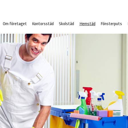
Om företaget
Kontorsstäd
Skolstäd
Hemstäd
Fönsterputs