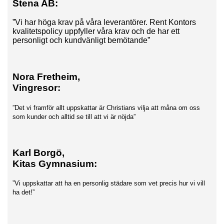
Stena AB:
”Vi har höga krav på våra leverantörer. Rent Kontors
kvalitetspolicy uppfyller våra krav och de har ett
personligt och kundvänligt bemötande”
Nora Fretheim,
Vingresor:
”Det vi framför allt uppskattar är Christians vilja att måna om oss
som kunder och alltid se till att vi är nöjda”
Karl Borgö,
Kitas Gymnasium:
”Vi uppskattar att ha en personlig städare som vet precis hur vi vill
ha det!”